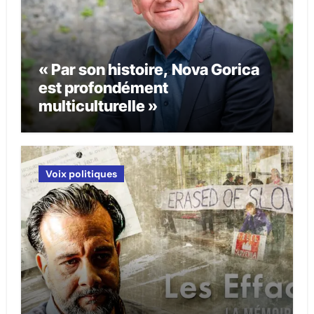
« Par son histoire, Nova Gorica
est profondément
multiculturelle »
Voix politiques