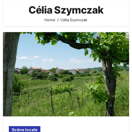
Célia Szymczak
Home
Célia Szymczak
Scène locale