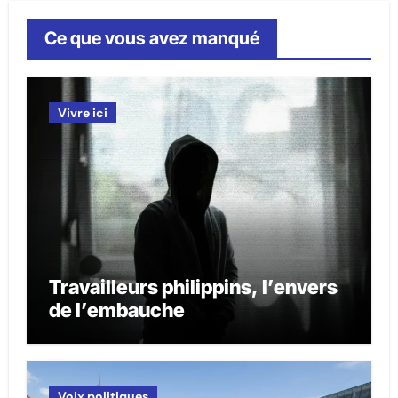
Ce que vous avez manqué
Vivre ici
Travailleurs philippins, l’envers
de l’embauche
Voix politiques