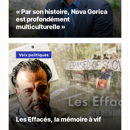
« Par son histoire, Nova Gorica
est profondément
multiculturelle »
Voix politiques
Les Effacés, la mémoire à vif