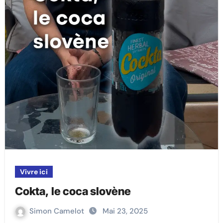
Vivre ici
Cokta, le coca slovène
Simon Camelot
Mai 23, 2025