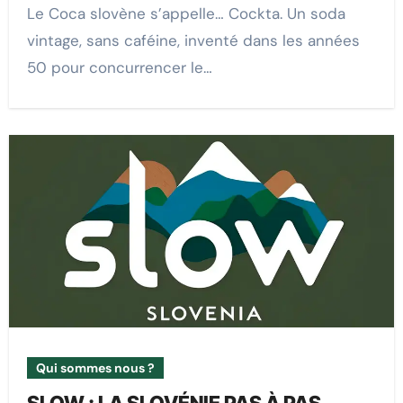
Le Coca slovène s’appelle… Cockta. Un soda
vintage, sans caféine, inventé dans les années
50 pour concurrencer le…
Qui sommes nous ?
SLOW : LA SLOVÉNIE PAS À PAS