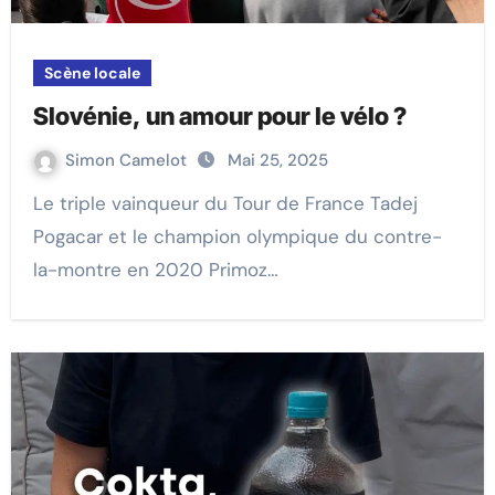
Scène locale
Slovénie, un amour pour le vélo ?
Simon Camelot
Mai 25, 2025
Le triple vainqueur du Tour de France Tadej
Pogacar et le champion olympique du contre-
la-montre en 2020 Primoz…